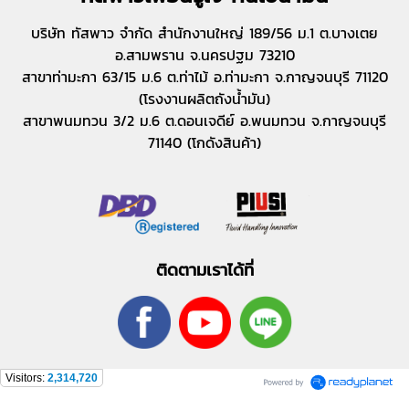
บริษัท ทัสพาว จำกัด สำนักงานใหญ่ 189/56 ม.1 ต.บางเตย
อ.สามพราน จ.นครปฐม 73210
สาขาท่ามะกา 63/15 ม.6 ต.ท่าไม้ อ.ท่ามะกา จ.กาญจนบุรี 71120
(โรงงานผลิตถังน้ำมัน)
สาขาพนมทวน 3/2 ม.6 ต.ดอนเจดีย์ อ.พนมทวน จ.กาญจนบุรี
71140 (โกดังสินค้า)
ติดตามเราได้ที่
Visitors:
2,314,720