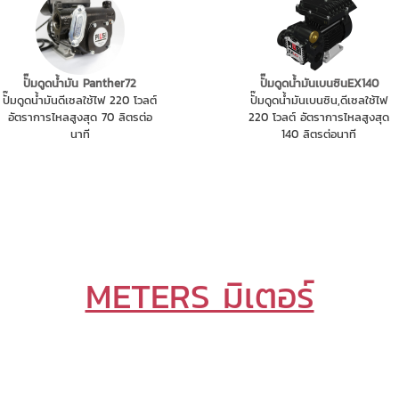
ปั๊มดูดน้ำมัน Panther72
ปั๊มดูดน้ำมันเบนซินEX140
ปั๊มดูดน้ำมันดีเซลใช้ไฟ 220 โวลต์
ปั๊มดูดน้ำมันเบนซิน,ดีเซลใช้ไฟ
อัตราการไหลสูงสุด 70 ลิตรต่อ
220 โวลต์ อัตราการไหลสูงสุด
นาที
140 ลิตรต่อนาที
METERS มิเตอร์