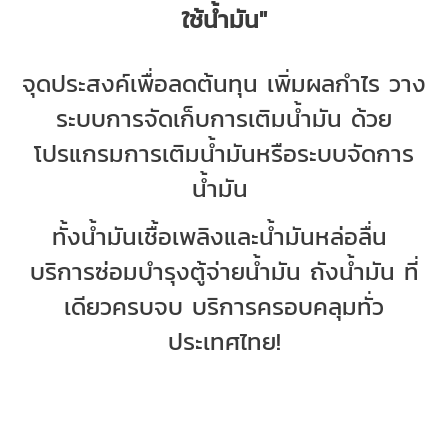
ใช้น้ำมัน"
จุดประสงค์เพื่อลดต้นทุน เพิ่มผลกำไร วาง
ระบบการจัดเก็บการเติมน้ำมัน ด้วย
โปรแกรมการเติมน้ำมันหรือระบบจัดการ
น้ำมัน 
ทั้งน้ำมันเชื้อเพลิงและน้ำมันหล่อลื่น 
บริการซ่อมบำรุงตู้จ่ายน้ำมัน ถังน้ำมัน ที่
เดียวครบจบ บริการครอบคลุมทั่ว
ประเทศไทย!