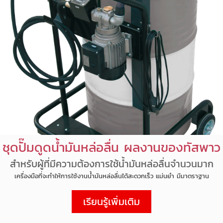
ชุดปั๊มดูดน้ำมันหล่อลื่น ผลงานของทัสพาว
สำหรับผู้ที่มีความต้องการใช้น้ำมันหล่อลื่นจำนวนมาก
เครื่องมือที่จะทำให้การใช้งานน้ำมันหล่อลื่นได้สะดวกเร็ว แม่นยำ มีมาตราฐาน
เรียนรู้เพิ่มเติม