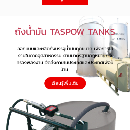
ถังน้ำมัน TASPOW TANKS
ออกแบบและผลิตถังบรรจุน้ำมันทุกขนาด เพื่อการใช้
งานในภาคอุตสาหกรรม ตามมาตรฐานกฏหมายกระ
ทรวงพลังงาน จัดส่งภายในประเทศและประเทศเพื่อน
บ้าน
เรียนรู้เพิ่มเติม