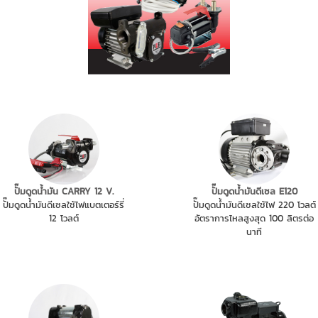
ปั๊มดูดน้ำมัน CARRY 12 V.
ปั๊มดูดน้ำมันดีเซล E120
ปั๊มดูดน้ำมันดีเซลใช้ไฟแบตเตอร์รี่
ปั๊มดูดน้ำมันดีเซลใช้ไฟ 220 โวลต์
12 โวลต์
อัตราการไหลสูงสุด 100 ลิตรต่อ
นาที