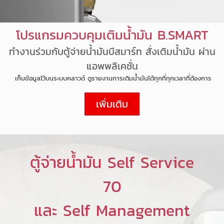
โปรแกรมควบคุมเติมน้ำมัน B.SMART
ทำงานร่วมกับตู้จ่ายน้ำมันบีสมาร์ท สั่งเติมน้ำมัน ผ่าน
แอพพลิเคชั่น
เก็บข้อมูลไว้บนระบบคลาวด์ ดูรายงานการเติมน้ำมันได้ทุกที่ทุกเวลาที่ต้องการ
เพิ่มเติม
ตู้จ่ายน้ำมัน Self Service
70
และ Self Management