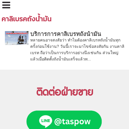
คาลิเบรคถังน้ำมัน
บริการการคาลิเบรทถังน้ำมัน
หลายคนอาจสงสัยว่า ทำไมต้องคาลิเบรทถังน้ำมันทุก
ครั้งก่อนใช้งาน? วันนี้เราจะมาไขข้อสงสัยกัน งานคาลิ
เบรท ถือว่าเป็นการบริการอย่างนึงเช่นกัน ส่วนใหญ่
แล้วเมื่อติดตั้งถังน้ำมันเสร็จแล้วท...
ติดต่อฝ่ายขาย