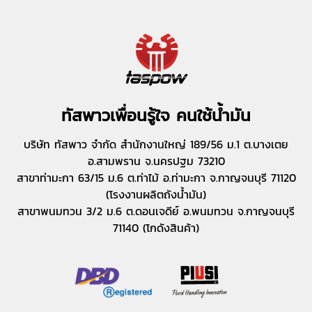
ทัสพาวเพื่อนรู้ใจ คนใช้น้ำมัน
บริษัท ทัสพาว จำกัด สำนักงานใหญ่ 189/56 ม.1 ต.บางเตย
อ.สามพราน จ.นครปฐม 73210
สาขาท่ามะกา 63/15 ม.6 ต.ท่าไม้ อ.ท่ามะกา จ.กาญจนบุรี 71120
(โรงงานผลิตถังน้ำมัน)
สาขาพนมทวน 3/2 ม.6 ต.ดอนเจดีย์ อ.พนมทวน จ.กาญจนบุรี
71140 (โกดังสินค้า)