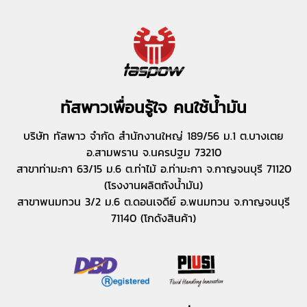
ทัสพาวเพื่อนรู้ใจ คนใช้น้ำมัน
บริษัท ทัสพาว จำกัด สำนักงานใหญ่ 189/56 ม.1 ต.บางเตย
อ.สามพราน จ.นครปฐม 73210
สาขาท่ามะกา 63/15 ม.6 ต.ท่าไม้ อ.ท่ามะกา จ.กาญจนบุรี 71120
(โรงงานผลิตถังน้ำมัน)
สาขาพนมทวน 3/2 ม.6 ต.ดอนเจดีย์ อ.พนมทวน จ.กาญจนบุรี
71140 (โกดังสินค้า)