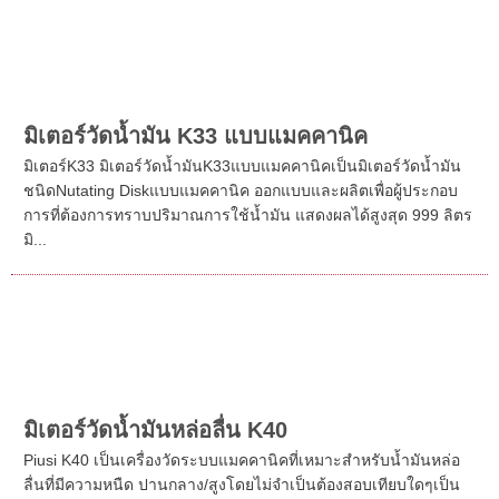
มิเตอร์วัดน้ำมัน K24เครื่องวัดการไหลแบบดิจิตอลพร้อมกังหันที่
เหมาะสำหรับการวัดน้ำมันประเภทดีเซลและแสดงผลการจ่ายน้ำมัน
แบบดิจิตอล
มิเตอร์วัดน้ำมัน K33 แบบแมคคานิค
มิเตอร์K33 มิเตอร์วัดน้ำมันK33แบบแมคคานิคเป็นมิเตอร์วัดน้ำมัน
ชนิดNutating Diskแบบแมคคานิค ออกแบบและผลิตเพื่อผู้ประกอบ
การที่ต้องการทราบปริมาณการใช้น้ำมัน แสดงผลได้สูงสุด 999 ลิตร
มิ...