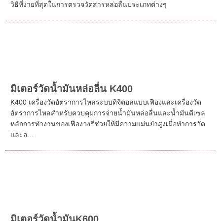
มิเตอร์วัดน้ำมันหล่อลื่น K40
Piusi K40 เป็นเครื่องวัดระบบแมคคานิคที่เหมาะสำหรับน้ำมันหล่อ
ลื่นที่มีความหนืด ปานกลาง/สูงโดยไม่จำเป็นต้องสอบเทียบใดๆเป็น
วิธีที่ง่ายที่สุดในการตรวจวัดสารหล่อลื่นประเภทต่างๆ
มิเตอร์วัดน้ำมันหล่อลื่น K400
K400 เครื่องวัดอัตราการไหลระบบดิจิตอลแบบเฟืองและเครื่องวัด
อัตราการไหลสำหรับควบคุมการจ่ายน้ำมันหล่อลื่นและน้ำมันดีเซล
หลักการทำงานของเฟืองวงรีช่วยให้มีความแม่นยำสูงเมื่อทำการวัด
และล...