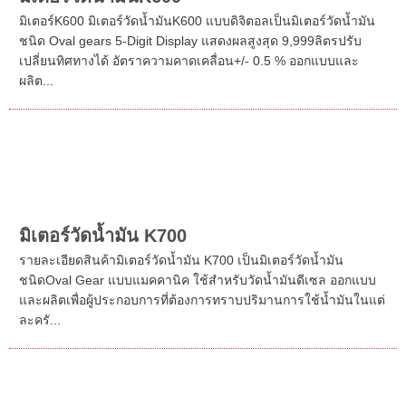
มิเตอร์วัดน้ำมันK600
มิเตอร์K600 มิเตอร์วัดน้ำมันK600 แบบดิจิตอลเป็นมิเตอร์วัดน้ำมัน
ชนิด Oval gears 5-Digit Display แสดงผลสูงสุด 9,999ลิตรปรับ
เปลี่ยนทิศทางได้ อัตราความคาดเคลื่อน+/- 0.5 % ออกแบบและ
ผลิต...
มิเตอร์วัดน้ำมัน K700
รายละเอียดสินค้ามิเตอร์วัดน้ำมัน K700 เป็นมิเตอร์วัดน้ำมัน
ชนิดOval Gear แบบแมคคานิค ใช้สำหรับวัดน้ำมันดีเซล ออกแบบ
และผลิตเพื่อผู้ประกอบการที่ต้องการทราบปริมานการใช้น้ำมันในแต่