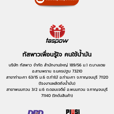
ทัสพาวเพื่อนรู้ใจ คนใช้น้ำมัน
บริษัท ทัสพาว จำกัด สำนักงานใหญ่ 189/56 ม.1 ต.บางเตย
อ.สามพราน จ.นครปฐม 73210
สาขาท่ามะกา 63/15 ม.6 ต.ท่าไม้ อ.ท่ามะกา จ.กาญจนบุรี 71120
(โรงงานผลิตถังน้ำมัน)