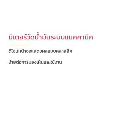
มิเตอร์วัดน้ำมันระบบแมคคานิค
ดีไซน์หน้าจอแสดงผลแบบคลาสสิค
ง่ายต่อการมองเห็นและใช้งาน