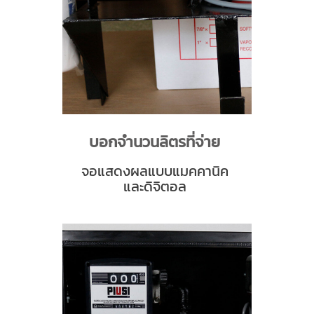
บอกจำนวนลิตรที่จ่าย
จอแสดงผลแบบแมคคานิค
และดิจิตอล