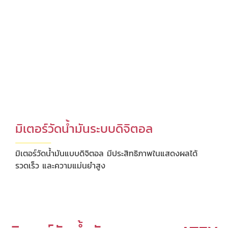
มิเตอร์วัดน้ำมันระบบดิจิตอล
มิเตอร์วัดน้ำมันแบบดิจิตอล มีประสิทธิภาพในแสดงผลได้
รวดเร็ว และความแม่นยำสูง