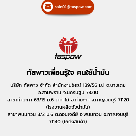
ทัสพาวเพื่อนรู้ใจ คนใช้น้ำมัน
บริษัท ทัสพาว จำกัด สำนักงานใหญ่ 189/56 ม.1 ต.บางเตย
อ.สามพราน จ.นครปฐม 73210
สาขาท่ามะกา 63/15 ม.6 ต.ท่าไม้ อ.ท่ามะกา จ.กาญจนบุรี 71120
(โรงงานผลิตถังน้ำมัน)
สาขาพนมทวน 3/2 ม.6 ต.ดอนเจดีย์ อ.พนมทวน จ.กาญจนบุรี
71140 (โกดังสินค้า)