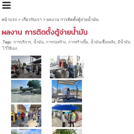
หน้าแรก
> เกี่ยวกับเรา >
ผลงาน การติดตั้งตู้จ่ายน้ำมัน
ผลงาน การติดตั้งตู้จ่ายน้ำมัน
Tags:
การบริการ
,
น้ำมัน
,
การก่อสร้าง
,
การสร้างปั๊ม
,
น้ำมันเชื้อเพลิง
,
มีน้ำมัน
ไว้ใช้เอง