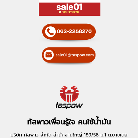
ทัสพาวเพื่อนรู้ใจ คนใช้น้ำมัน
บริษัท ทัสพาว จำกัด สำนักงานใหญ่ 189/56 ม.1 ต.บางเตย