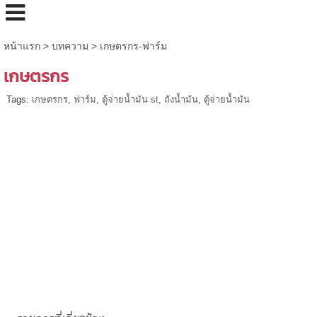
หน้าแรก
>
บทความ
>
เกษตรกร-ฟาร์ม
เกษตรกร
Tags:
เกษตรกร
,
ฟาร์ม
,
ตู้จ่ายน้ำมัน st
,
ถังน้ำมัน
,
ตู้จ่ายน้ำมัน