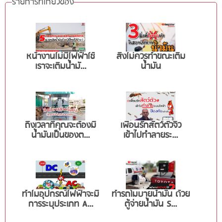
รายการที่เกี่ยวข้อง
หน้างานไม่มีไฟฟ้าใช้
สิ่งไม่ควรทำขณะเติม
เราจะเติมน้ำมั...
น้ำมัน
ถึงเวลาที่คุณจะต้องมี
เพื่อนรักสัตว์ตัวจิ๋ว
น้ำมันเป็นของต...
เข้าไปทำลายระ...
ทำไมอุปกรณ์ไฟฟ้าจะมี
ทำรถโมบายน้ำมัน ด้วย
การระบุประเภท A...
ตู้จ่ายน้ำมัน S...