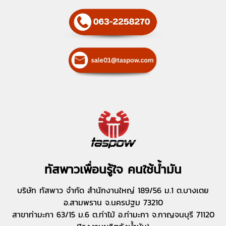
ทัสพาวเพื่อนรู้ใจ คนใช้น้ำมัน
บริษัท ทัสพาว จำกัด สำนักงานใหญ่ 189/56 ม.1 ต.บางเตย
อ.สามพราน จ.นครปฐม 73210
สาขาท่ามะกา 63/15 ม.6 ต.ท่าไม้ อ.ท่ามะกา จ.กาญจนบุรี 71120