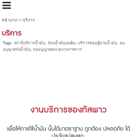
หน้าแรก
>
บริการ
บริการ
Tags:
สถานีบริการน้ำมัน
,
ถังนน้ำมันบนดิน
,
บริการซ่อมตู้จ่ายน้ำมัน
,
ขอ
อนุญาตถังน้ำมัน
,
ขออนุญาตหน่วยงานราชการ
งานบริการของทัสพาว
เพื่อให้การใช้น้ำมัน นั้นได้มาตราฐาน ถูกต้อง ปลอดภัย ได้
ประโยชน์สูงสุด