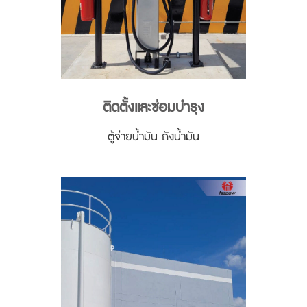
ติดตั้งและซ่อมบำรุง
ตู้จ่ายน้ำมัน ถังน้ำมัน