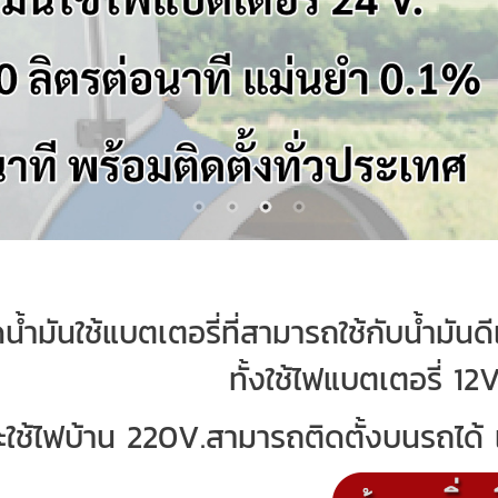
ดน้ำมันใช้แบตเตอรี่ที่สามารถใช้กับน้ำมันด
ทั้งใช้ไฟแบตเตอรี่ 1
ะใช้ไฟบ้าน 220V.สามารถติดตั้งบนรถได้ แ