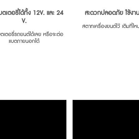
บตเตอรี่ได้ทั้ง 12V. และ 24
สะดวกปลอดภัย ใช้งาน
V.
สตาทเครื่องยนต์ไว้ เติมที่ไหน
บตเตอรี่รถยนต์ได้เลย หรือจะต่อ
แบตภายนอกได้