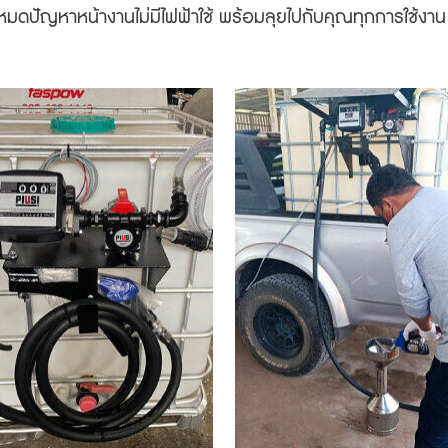
หมดปัญหาหน้างานไม่มีไฟฟ้าใช้ พร้อมลุยไปกับคุณทุกการใช้งา