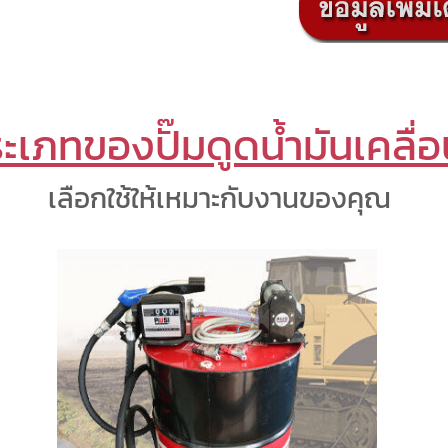
ะเภทของปั๊มดูดน้ำมันเคลื่อน
เลือกใช้ให้เหมาะกับงานของคุณ