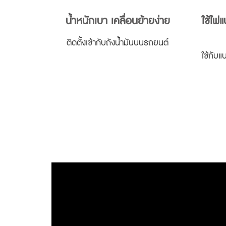
น้ำหนักเบา เคลื่อนย้ายง่าย
ใช้ไฟแ
ติดตั้งเข้ากับถังน้้ำมันบนรถยนต์
ใช้กับแ