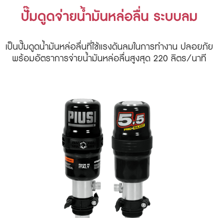
ปั๊มดูดจ่ายน้ำมันหล่อลื่น ระบบลม
เป็นปั๊มดูดน้ำมันหล่อลื่นที่ใช้แรงดันลมในการทำงาน ปลอยภัย
พร้อมอัตราการจ่ายน้ำมันหล่อลื่นสูงสุด 220 ลิตร/นาที