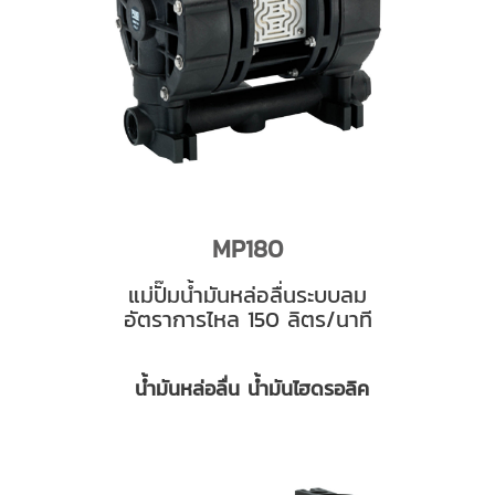
MP180
แม่ปั๊มน้ำมันหล่อลื่นระบบลม
อัตราการไหล 150 ลิตร/นาที
น้ำมันหล่อลื่น น้ำมันไฮดรอลิค