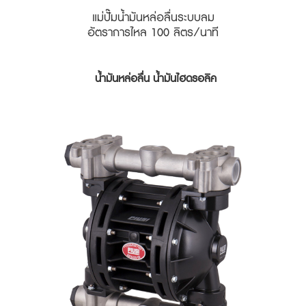
แม่ปั๊มน้ำมันหล่อลื่นระบบลม
อัตราการไหล 100 ลิตร/นาที
น้ำมันหล่อลื่น น้ำมันไฮดรอลิค