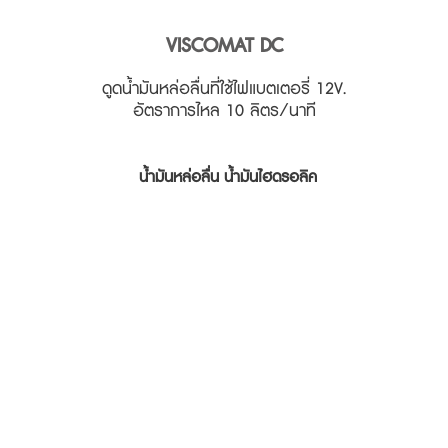
VISCOMAT DC
ดูดน้ำมันหล่อลื่นที่ใช้ไฟแบตเตอรี่ 12V.
อัตราการไหล 10 ลิตร/นาที
น้ำมันหล่อลื่น น้ำมันไฮดรอลิค