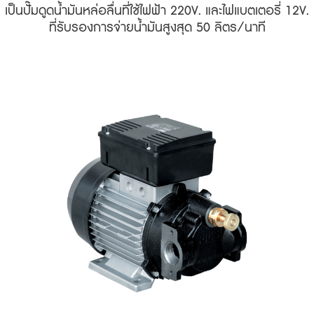
เป็นปั๊มดูดน้ำมันหล่อลื่นที่ใช้ไฟฟ้า 220V. และไฟแบตเตอรี่ 12V.
ที่รับรองการจ่ายน้ำมันสูงสุด 50 ลิตร/นาที