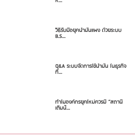
ห...
วิธีรับมือยุคน้ำมันแพง ด้วยระบบ
B.S...
Q&A ระบบจัดการใช้น้ำมัน ในธุรกิจ
ที่...
ทำไมองค์กรยุคใหม่ควรมี “สถานี
เติมน้...