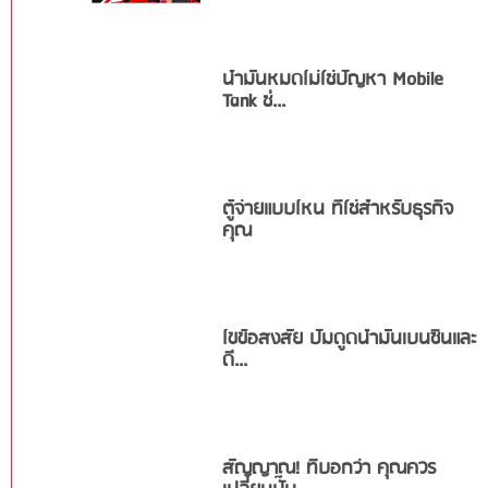
น้ำมันหมดไม่ใช่ปัญหา Mobile
Tank ช่...
ตู้จ่ายแบบไหน ที่ใช่สำหรับธุรกิจ
คุณ
ไขข้อสงสัย ปั๊มดูดน้ำมันเบนซินและ
ดี...
สัญญาณ! ที่บอกว่า คุณควร