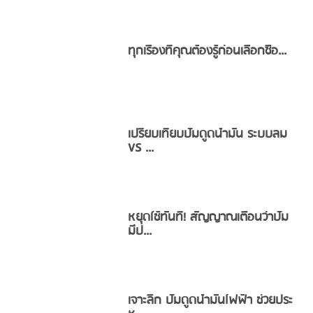
ทุกเรื่องที่คุณต้องรู้ก่อนเลือกซื้อ...
เปรียบเทียบปั๊มดูดน้ำมัน ระบบลม
VS ...
หยุดใช้ทันที! สัญญาณเตือนว่าปั๊ม
มีป...
เจาะลึก ปั๊มดูดน้ำมันไฟฟ้า ช่วยประ