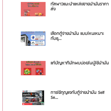
ทัสพาวแนะนำแหล่งขายน้ำมันราคา
ส่ง
เลือกตู้จ่ายน้ำมัน แบบไหนเหมาะ
กับธุ...
แก้ปัญหาที่มักพบบ่อยในผู้ใช้น้ำมัน
การใช้กุญแจกับตู้จ่ายน้ำมัน Self
Se...