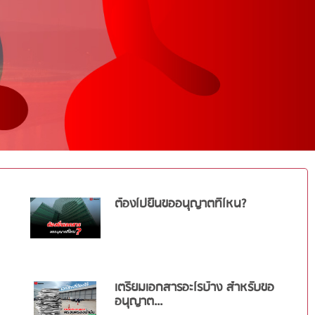
ต้องไปยื่นขออนุญาตที่ไหน?
เตรียมเอกสารอะไรบ้าง สำหรับขอ
อนุญาต...