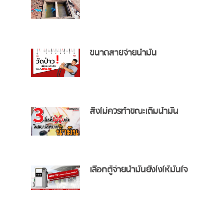
ขนาดสายจ่ายน้ำมัน
สิ่งไม่ควรทำขณะเติมน้ำมัน
เลือกตู้จ่ายน้ำมันยังไงให้มั่นใจ