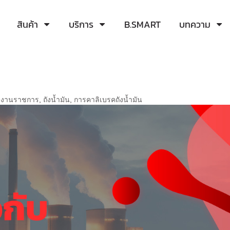
สินค้า
บริการ
B.SMART
บทความ
ยงานราชการ
,
ถังน้ำมัน
,
การคาลิเบรคถังน้ำมัน