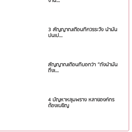
งาน...
3 สัญญาณเตือนที่ควรระวัง น้ำมัน
ปนเป...
สัญญาณเตือนที่บอกว่า “ถังน้ำมัน
ถึงเ...
4 ปัญหาหลุมพราง หลายองค์กร
ต้องเผชิญ