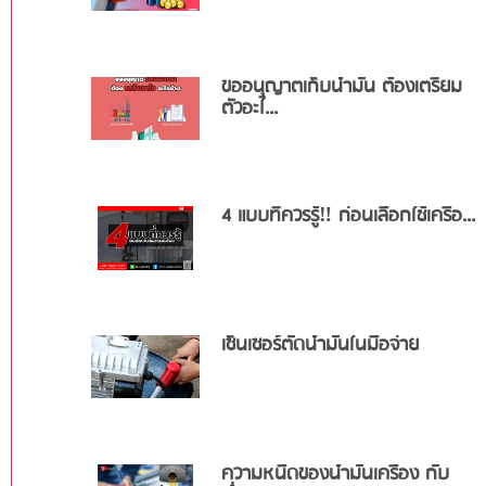
ขออนุญาตเก็บน้ำมัน ต้องเตรียม
ตัวอะไ...
4 แบบที่ควรรู้‼️ ก่อนเลือกใช้เครื่อ...
เซ็นเซอร์ตัดน้ำมันในมือจ่าย
ความหนืดของน้ำมันเครื่อง กับ