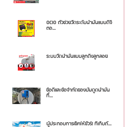
OCIO ตัวช่วยวัดระดับน้ำมันแบบดิจิ
ตอ...
ระบบวัดน้ำมันแบบลูกดิ่งลูกลอย
ข้อดีและข้อจำกัดของปั๊มดูดน้ำมัน
ที่...
ผู้ประกอบการเช็คให้ชัวร์! ที่เก็บถั...