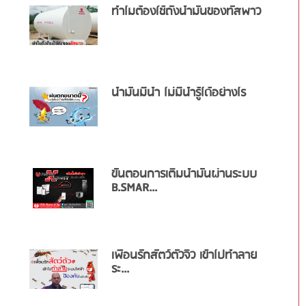
ทำไมต้องใช้ถังน้ำมันของทัสพาว
น้ำมันมีน้ำ ไม่มีน้ำรู้ได้อย่างไร
ขั้นตอนการเติมน้ำมันผ่านระบบ
B.SMAR...
เพื่อนรักสัตว์ตัวจิ๋ว เข้าไปทำลาย
ระ...