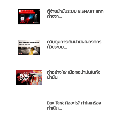
ตู้จ่ายน้ำมันระบบ B.SMART แตก
ต่างจา...
ควบคุมการเติมน้ำมันในองค์กร
ด้วยระบบ...
ทำอย่างไร? เมื่อเจอน้ำปนในถัง
น้ำมัน
Day Tank คืออะไร? ทำไมเครื่อง
กำเนิด...