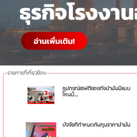
รายการที่เกี่ยวข้อง
อุปกรณ์เซฟตี้ของถังน้ำมันมีแบบ
ไหนบ้...
ปัจจัยที่กำหนดต้นทุนราคาน้ำมัน