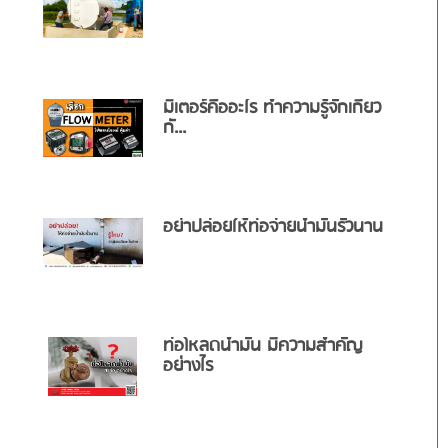
มิเตอร์คืออะไร ทำความรู้จักเกี่ยว
กั...
อย่าปล่อยให้ท่อจ่ายน้ำมันรั่วนาน
ท่อโหลดน้ำมัน มีความสำคัญ
อย่างไร