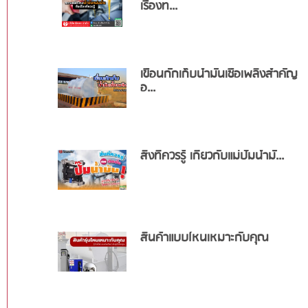
เรื่องท...
เขื่อนกักเก็บน้ำมันเชื้อเพลิงสำคัญ
อ...
สิ่งที่ควรรู้ เกี่ยวกับแม่ปั๊มน้ำมั...
สินค้าแบบไหนเหมาะกับคุณ