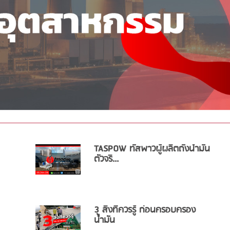
TASPOW ทัสพาวผู้ผลิตถังน้ำมัน
ตัวจริ...
3 สิ่งที่ควรรู้ ก่อนครอบครอง
น้ำมัน